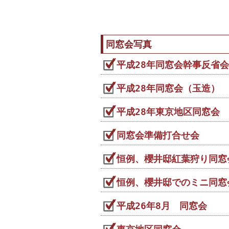
同窓会写真
平成28年同窓会幹事反省
平成28年同窓会（玉造）
平成28年東京地区同窓会
同窓会準備打合せ会
恒例、櫻井邸紅葉狩り同窓
恒例、櫻井邸でのミニ同窓
平成26年8月 同窓会