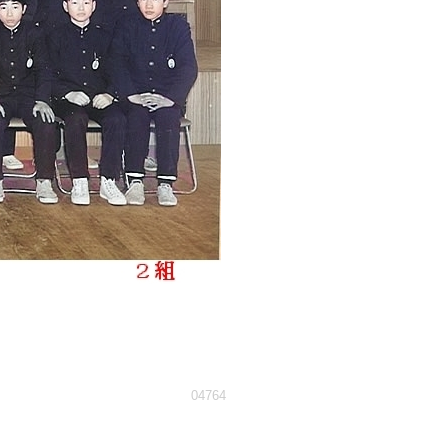
04764