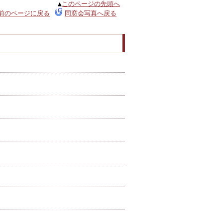
▲
このページの先頭へ
前のページに戻る
同窓会写真へ戻る